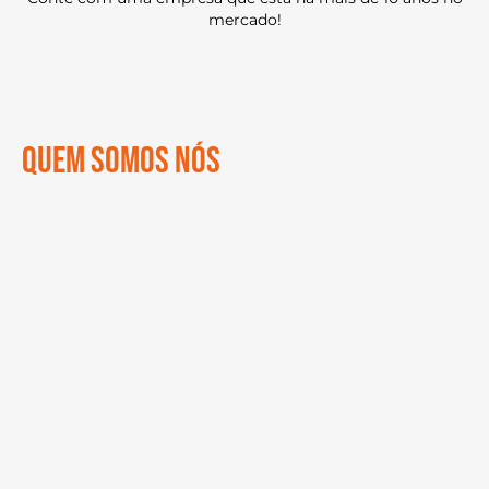
mercado!
QUEM SOMOS NÓS
A
LOGAUTO
é uma empresa especializada no segmento
de transporte de veículos, sediada em Natal/RN,
possuindo uma filial em São Bernardo do Campo/SP, atua
oferecendo serviços de transporte veículos para todo
território nacional.
Nosso diferencial competitivo é oferecer soluções
logísticas para nossos clientes e atender às suas
necessidades individuais.
Priorizando essa parceria, o objetivo não é apenas prestar