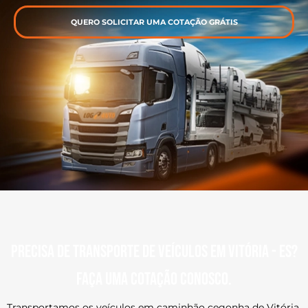
QUERO SOLICITAR UMA COTAÇÃO GRÁTIS
Precisa de transporte de veículos em Vitória - ES?
Faça uma cotação conosco.
Transportamos os veículos em caminhão cegonha de Vitória