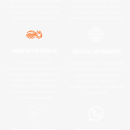
melhores preços e condições
profissionais capacitados
de pagamento. Entre em
aptos para atender nossos
contato conosco para fazer
clientes com excelência e
seu orçamento online.
garantir um serviço exclusivo.
Transporte de Veículos
Logística e Rastreamento
A Logauto tem um
Contamos com um sistema de
compromisso com a segurança
monitoramento Via-Satélite,
e qualidade no transporte do
que funciona ativamente
seu veículo, moto ou carro
mostrando o percurso
esportivo. Todos nossos
completo realizado pelo veículo
serviços são realizados por
transportado
carretas adequadas.