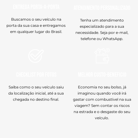
Entrega Porta-a-Porta
Atendimento Personalizado
Buscamos o seu veículo na
Tenha um atendimento
porta da sua casa e entregamos
especializado para a sua
em qualquer lugar do Brasil.
necessidade. Seja por e-mail,
telefone ou WhatsApp.
Checklist por Fotos
Melhor Custo-Beneficio
Saiba como o seu veículo saiu
Economia no seu bolso, já
da localização inicial, até a sua
imaginou quando você irá
chegada no destino final.
gastar com combustível na sua
viagem? Sem contar os riscos
na estrada e o desgaste do seu
veículo.