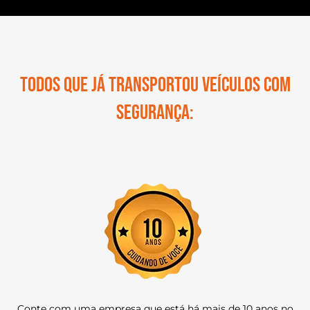
Todos que já transportou veículos com
segurança:
Conte com uma empresa que está há mais de 10 anos no