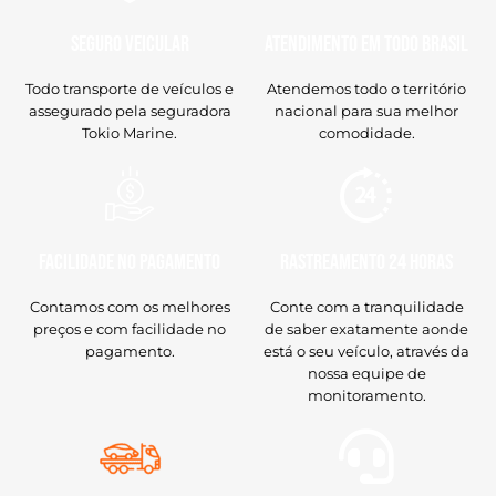
Seguro veicular
Atendimento em todo Brasil
Todo transporte de veículos e
Atendemos todo o território
assegurado pela seguradora
nacional para sua melhor
Tokio Marine.
comodidade.
Facilidade no Pagamento
Rastreamento 24 horas
Contamos com os melhores
Conte com a tranquilidade
preços e com facilidade no
de saber exatamente aonde
pagamento.
está o seu veículo, através da
nossa equipe de
monitoramento.