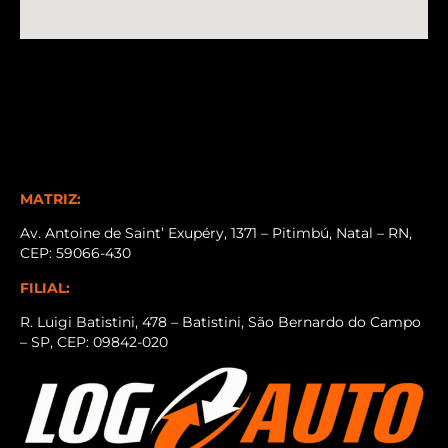
MATRIZ:
Av. Antoine de Saint’ Exupéry, 1371 – Pitimbú, Natal – RN,
CEP: 59066-430
FILIAL:
R. Luigi Batistini, 478 – Batistini, São Bernardo do Campo
– SP, CEP: 09842-020