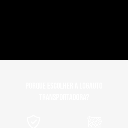
Porque escolher a Logauto
transportadora?