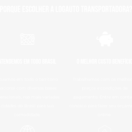
Porque escolher a Logauto transportadora
Atendemos em todo Brasil
O Melhor Custo Benefíci
tuamos em todo o território
Trabalhamos com os melhor
nacional com diversas bases
preços e condições de
eracionais, nas mais variadas
pagamento. Entre em conta
cidades do Brasil para sua
conosco para fazer seu orçam
comodidade.
online.