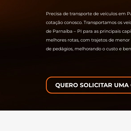
Precisa de transporte de veículos em 
cotação conosco. Transportamos os ve
de Parnaíba – PI para as principais cap
melhores rotas, com trajetos de meno
de pedágios, melhorando o custo e bene
QUERO SOLICITAR UMA