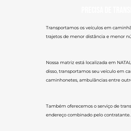
Precisa de trans
Transportamos os veículos em caminhão
trajetos de menor distância e menor n
Nossa matriz está localizada em NATAL
disso, transportamos seu veículo em ca
caminhonetes, ambulâncias entre outros
Também oferecemos o serviço de transpo
endereço combinado pelo contratante.