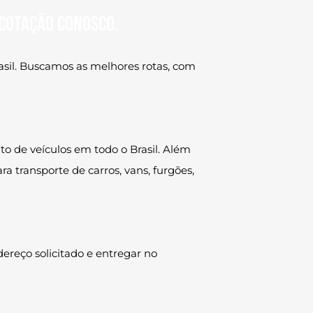
 cotação conosco.
asil. Buscamos as melhores rotas, com
o de veículos em todo o Brasil. Além
 transporte de carros, vans, furgões,
ereço solicitado e entregar no