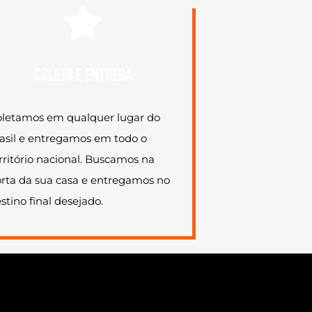
COLETA E ENTREGA
letamos em qualquer lugar do
asil e entregamos em todo o
rritório nacional. Buscamos na
rta da sua casa e entregamos no
stino final desejado.