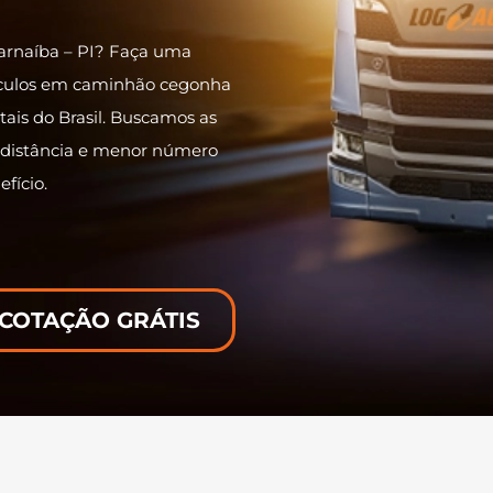
Parnaíba – PI? Faça uma
ículos em caminhão cegonha
itais do Brasil. Buscamos as
r distância e menor número
fício.
 COTAÇÃO GRÁTIS