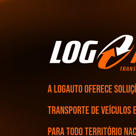
A Logauto oferece soluçõ
transporte de veículos e
para todo território na