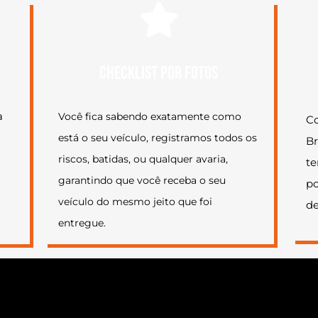
CHECKLIST POR FOTOS
a
Você fica sabendo exatamente como
Co
está o seu veículo, registramos todos os
Br
riscos, batidas, ou qualquer avaria,
te
garantindo que você receba o seu
po
veículo do mesmo jeito que foi
de
entregue.