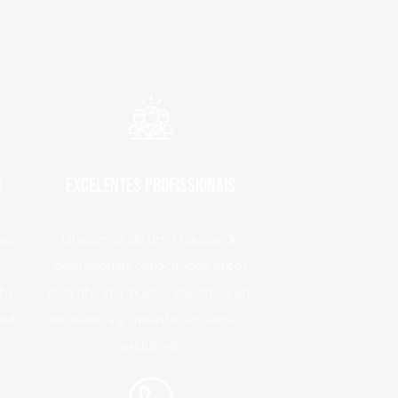
?
o
Excelentes Profissionais
es
Dispomos de uma equipe de
profissionais capacitados aptos
to
para atender nossos clientes com
ento
excelência e garantir um serviço
exclusivo.