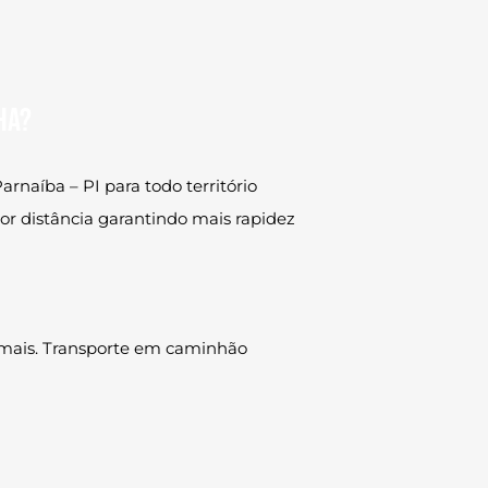
ha?
aíba – PI para todo território
r distância garantindo mais rapidez
o mais. Transporte em caminhão