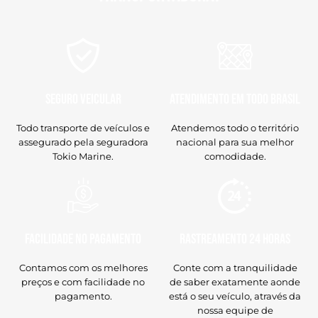
Seguro veicular
Atendimento em todo Brasil
Todo transporte de veículos e
Atendemos todo o território
assegurado pela seguradora
nacional para sua melhor
Tokio Marine.
comodidade.
Facilidade no Pagamento
Rastreamento 24 horas
Contamos com os melhores
Conte com a tranquilidade
preços e com facilidade no
de saber exatamente aonde
pagamento.
está o seu veículo, através da
nossa equipe de