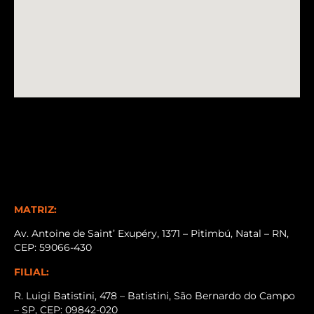
MATRIZ:
Av. Antoine de Saint’ Exupéry, 1371 – Pitimbú, Natal – RN,
CEP: 59066-430
FILIAL:
R. Luigi Batistini, 478 – Batistini, São Bernardo do Campo
– SP, CEP: 09842-020