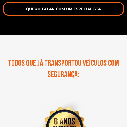
QUERO FALAR COM UM ESPECIALISTA
Todos que já transportou veículos com
segurança: