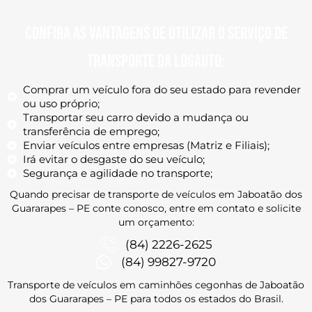
Confira as vantagens de utilizar o serviço de
transporte da Logauto:
Comprar um veículo fora do seu estado para revender
ou uso próprio;
Transportar seu carro devido a mudança ou
transferência de emprego;
Enviar veículos entre empresas (Matriz e Filiais);
Irá evitar o desgaste do seu veículo;
Segurança e agilidade no transporte;
Quando precisar de transporte de veículos em
Jaboatão dos
Guararapes – PE
conte conosco, entre em contato
e solicite
um orçamento:
(84) 2226-2625
(84) 99827-9720
Transporte de veículos em caminhões cegonhas de
Jaboatão
dos Guararapes – PE
para todos os estados do Brasil.