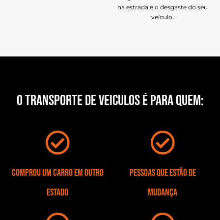
na estrada e o desgaste do seu
veículo.
O TRANSPORTE DE VEICULOS É PARA QUEM:
Comprou um carro em outro
Pessoas que estão de
estado
mudança