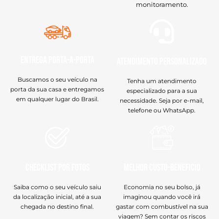
monitoramento.
Entrega Porta-a-Porta
Atendimento Personalizado
Buscamos o seu veículo na
Tenha um atendimento
porta da sua casa e entregamos
especializado para a sua
em qualquer lugar do Brasil.
necessidade. Seja por e-mail,
telefone ou WhatsApp.
Checklist por Fotos
Melhor Custo-Beneficio
Saiba como o seu veículo saiu
Economia no seu bolso, já
da localização inicial, até a sua
imaginou quando você irá
chegada no destino final.
gastar com combustível na sua
viagem? Sem contar os riscos