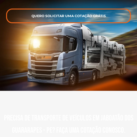
QUERO SOLICITAR UMA COTAÇÃO GRÁTIS
Precisa de transporte de veículos em Jaboatão dos
guararapes - PE? Faça uma cotação conosco.