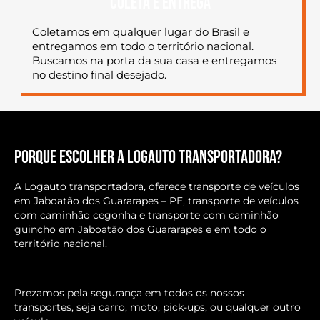
COLETA E ENTREGA
Coletamos em qualquer lugar do Brasil e
entregamos em todo o território nacional.
Buscamos na porta da sua casa e entregamos
no destino final desejado.
Porque escolher a Logauto transportadora?
A Logauto transportadora, oferece transporte de veículos
em Jaboatão dos Guararapes – PE, transporte de veículos
com caminhão cegonha e transporte com caminhão
guincho em Jaboatão dos Guararapes e em todo o
território nacional.
Prezamos pela segurança em todos os nossos
transportes, seja carro, moto, pick-ups, ou qualquer outro