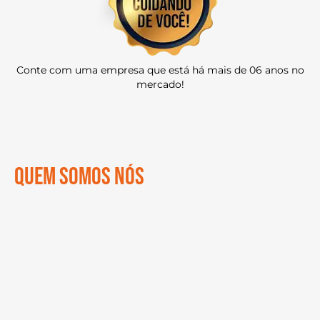
Conte com uma empresa que está há mais de 06 anos no
mercado!
QUEM SOMOS NÓS
A
LOGAUTO
é uma empresa especializada no segmento
de transporte de veículos, sediada em Natal/RN,
possuindo uma filial em São Bernardo do Campo/SP, atua
oferecendo serviços de transporte veículos para todo
território nacional.
Nosso diferencial competitivo é oferecer soluções