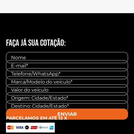
FAÇA JÁ SUA COTAÇÃO:
ENVIAR
PARCELAMOS EM ATÉ 12 X