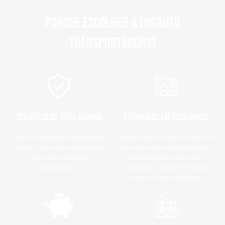
Porque escolher a Logauto
transportadora?
Seu veículos 100% SEGURO
Atendemos em todo Brasil
Todo o serviço de transporte
Atuamos em todo o território
do seu veículo é assegurado
nacional com diversas bases
pela Tokio Marine
operacionais, nas mais
Seguradora.
variadas cidades do Brasil
para sua comodidade.