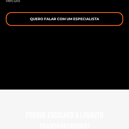
veículo
QUERO FALAR COM UM ESPECIALISTA
Porque escolher a Logauto
transportadora?