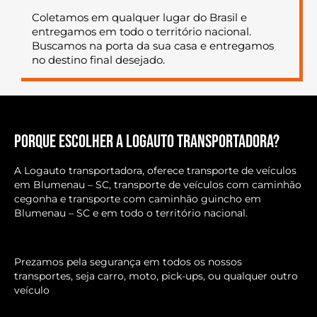
Coletamos em qualquer lugar do Brasil e
entregamos em todo o território nacional.
Buscamos na porta da sua casa e entregamos
no destino final desejado.
Porque escolher a Logauto transportadora?
A Logauto transportadora, oferece transporte de veículos
em Blumenau – SC, transporte de veículos com caminhão
cegonha e transporte com caminhão guincho em
Blumenau – SC e em todo o território nacional.
Prezamos pela segurança em todos os nossos
transportes, seja carro, moto, pick-ups, ou qualquer outro
veículo