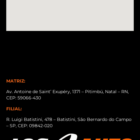
MATRIZ:
Av. Antoine de Saint’ Exupéry, 1371 – Pitimbú, Natal – RN,
CEP: 59066-430
FILIAL:
R. Luigi Batistini, 478 – Batistini, São Bernardo do Campo
– SP, CEP: 09842-020