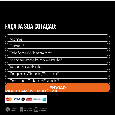
FAÇA JÁ SUA COTAÇÃO:
ENVIAR
PARCELAMOS EM ATÉ 12 X