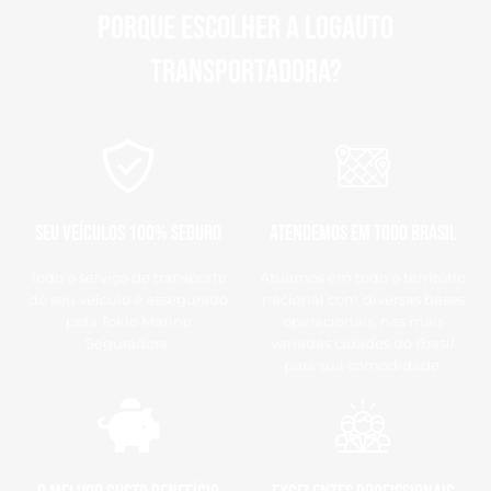
Porque escolher a Logauto
transportadora?
Seu veículos 100% SEGURO
Atendemos em todo Brasil
Todo o serviço de transporte
Atuamos em todo o território
do seu veículo é assegurado
nacional com diversas bases
pela Tokio Marine
operacionais, nas mais
Seguradora.
variadas cidades do Brasil
para sua comodidade.