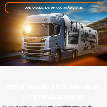
QUERO SOLICITAR UMA COTAÇÃO GRÁTIS
Precisa de transporte de veículos em Blumenau -
SC ? Faça uma cotação conosco.
Transportamos os veículos em caminhão cegonha de