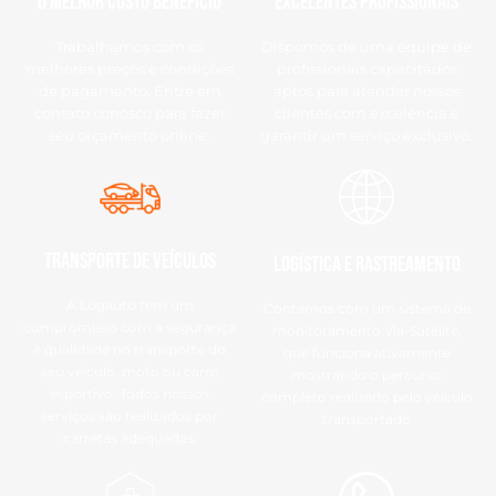
O Melhor Custo Benefício
Excelentes Profissionais
Trabalhamos com os
Dispomos de uma equipe de
melhores preços e condições
profissionais capacitados
de pagamento. Entre em
aptos para atender nossos
contato conosco para fazer
clientes com excelência e
seu orçamento online.
garantir um serviço exclusivo.
Transporte de Veículos
Logística e Rastreamento
A Logauto tem um
Contamos com um sistema de
compromisso com a segurança
monitoramento Via-Satélite,
e qualidade no transporte do
que funciona ativamente
seu veículo, moto ou carro
mostrando o percurso
esportivo. Todos nossos
completo realizado pelo veículo
serviços são realizados por
transportado
carretas adequadas.