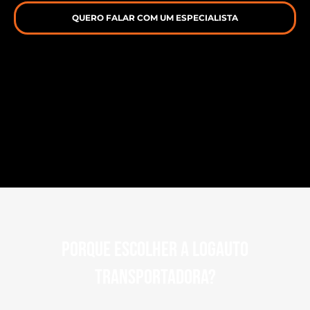
QUERO FALAR COM UM ESPECIALISTA
Porque escolher a Logauto
transportadora?