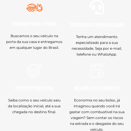
Entrega Porta-a-Porta
Atendimento Personalizado
Buscamos o seu veículo na
Tenha um atendimento
porta da sua casa e entregamos
especializado para a sua
em qualquer lugar do Brasil.
necessidade. Seja por e-mail,
telefone ou WhatsApp.
Checklist por Fotos
Melhor Custo-Beneficio
Saiba como o seu veículo saiu
Economia no seu bolso, já
da localização inicial, até a sua
imaginou quando você irá
chegada no destino final.
gastar com combustível na sua
viagem? Sem contar os riscos
na estrada e o desgaste do seu
veículo.