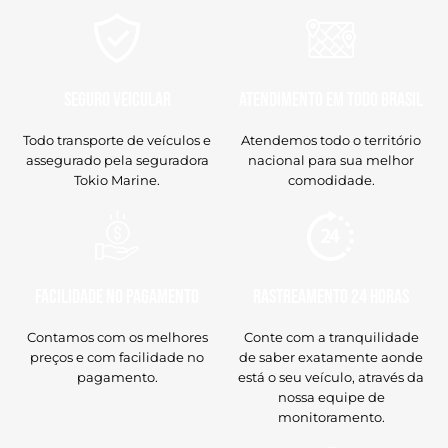
Seguro veicular
Atendimento em todo Brasil
Todo transporte de veículos e
Atendemos todo o território
assegurado pela seguradora
nacional para sua melhor
Tokio Marine.
comodidade.
Facilidade no Pagamento
Rastreamento 24 horas
Contamos com os melhores
Conte com a tranquilidade
preços e com facilidade no
de saber exatamente aonde
pagamento.
está o seu veículo, através da
nossa equipe de
monitoramento.